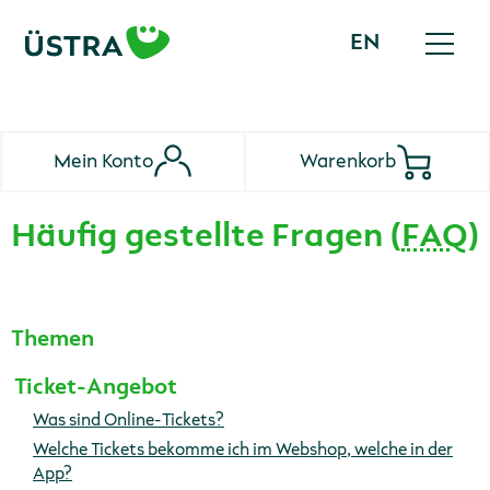
EN
English
Hauptmen
Mein Konto
Warenkorb
Häufig gestellte Fragen (
FAQ
)
Themen
Ticket-Angebot
Was sind Online-Tickets?
Welche Tickets bekomme ich im Webshop, welche in der
App?