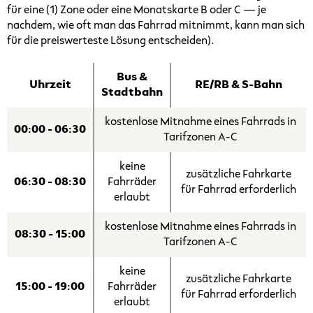
für eine (1) Zone oder eine Monatskarte B oder C — je
nachdem, wie oft man das Fahrrad mitnimmt, kann man sich
für die preiswerteste Lösung entscheiden).
Bus &
Uhrzeit
RE/RB & S-Bahn
Stadtbahn
kostenlose Mitnahme eines Fahrrads in
00:00 - 06:30
Tarifzonen A-C
keine
zusätzliche Fahrkarte
06:30 - 08:30
Fahrräder
für Fahrrad erforderlich
erlaubt
kostenlose Mitnahme eines Fahrrads in
08:30 - 15:00
Tarifzonen A-C
keine
zusätzliche Fahrkarte
15:00 - 19:00
Fahrräder
für Fahrrad erforderlich
erlaubt