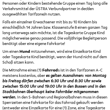
Personen oder Kindern bestehende Gruppe einen Tag lang alle
Verkehrsmittel der ÜSTRA Verbundpartner in der/den
ausgewählten Tarifzone/n nutzen.
Falls ein einzelner Erwachsener mit bis zu 10 Kindern bis
einschließlich 14 Jahren bzw. Klassenstufe 8 einen ganzen Tag
lang unterwegs sein möchte, ist die Tageskarte Gruppe Kind
möglicherweise genau passend. Die volljährige Begleitperson
benötigt aber eine eigene Fahrkarte!
Um einen
Hund
mitzunehmen, wird eine Einzelkarte Kind
oder Tageskarte Kind benötigt, wenn der Hund nicht auf dem
Schoß sitzen kann.
Die Mitnahme eines (1)
Fahrrad
s ist in den Tarifzonen A-C
meistens kostenlos, aber
es gelten Ausnahmen: von Montag
bis Freitag dürfen zwischen 6:30 Uhr und 8:30 Uhr sowie
zwischen 15:00 Uhr und 19:00 Uhr in den Bussen und in den
Stadtbahnen überhaupt keine Fahrräder mitgenommen
werden.
In den S-Bahnen und Regionalbahnen muss in diesen
Sperrzeiten eine Fahrkarte für das Fahrrad gekauft werden
(entweder eine Einzelkarte für eine (1) Zone, eine Tageskarte