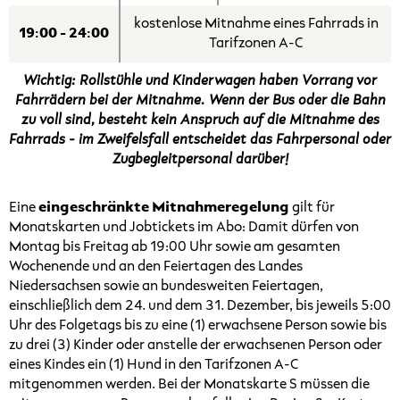
kostenlose Mitnahme eines Fahrrads in
19:00 - 24:00
Tarifzonen A-C
Wichtig: Rollstühle und Kinderwagen haben Vorrang vor
Fahrrädern bei der Mitnahme. Wenn der Bus oder die Bahn
zu voll sind, besteht kein Anspruch auf die Mitnahme des
Fahrrads - im Zweifelsfall entscheidet das Fahrpersonal oder
Zugbegleitpersonal darüber!
Eine
eingeschränkte Mitnahmeregelung
gilt für
Monatskarten und Jobtickets im Abo: Damit dürfen von
Montag bis Freitag ab 19:00 Uhr sowie am gesamten
Wochenende und an den Feiertagen des Landes
Niedersachsen sowie an bundesweiten Feiertagen,
einschließlich dem 24. und dem 31. Dezember, bis jeweils 5:00
Uhr des Folgetags bis zu eine (1) erwachsene Person sowie bis
zu drei (3) Kinder oder anstelle der erwachsenen Person oder
eines Kindes ein (1) Hund in den Tarifzonen A-C
mitgenommen werden. Bei der Monatskarte S müssen die