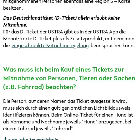
mitgenommenen Personen ebenfalls eine Region S – Karte
besitzen.
Das Deutschlandticket (D-Ticket) allein erlaubt keine
Mitnahme.
Für das D-Ticket der ÜSTRA gibt es in der ÜSTRA App die
Monatskarte D-Ticket plus als Zusatzprodukt, mit dem man
die
eingeschränkte Mitnahmeregelung
beanspruchen kann.
Was muss ich beim Kauf eines Tickets zur
Mitnahme von Personen, Tieren oder Sachen
(z.B. Fahrrad) beachten?
Die Person, auf deren Namen das Ticket ausgestellt wird,
muss sich durch einen gültigen amtlichen Lichtbildausweis
identifizieren können. Beim Online-Ticket für einen Hund ist
als Vorname und Nachname jeweils "Hund" anzugeben, bei
einem Fahrrad jeweils "Fahrrad".