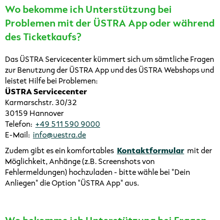
Wo bekomme ich Unterstützung bei
Problemen mit der ÜSTRA App oder während
des Ticketkaufs?
Das ÜSTRA Servicecenter kümmert sich um sämtliche Fragen
zur Benutzung der ÜSTRA App und des ÜSTRA Webshops und
leistet Hilfe bei Problemen:
ÜSTRA Servicecenter
Karmarschstr. 30/32
30159 Hannover
Telefon:
+49 511 590 9000
E-Mail:
info@uestra.de
Zudem gibt es ein komfortables
Kontaktformular
mit der
Möglichkeit, Anhänge (z.B. Screenshots von
Fehlermeldungen) hochzuladen - bitte wähle bei "Dein
Anliegen" die Option "ÜSTRA App" aus.