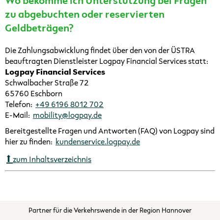
Wo bekomme ich Unterstützung bei Fragen
zu abgebuchten oder reservierten
Geldbeträgen?
Die Zahlungsabwicklung findet über den von der ÜSTRA
beauftragten Dienstleister Logpay Financial Services statt:
Logpay Financial Services
Schwalbacher Straße 72
65760 Eschborn
Telefon:
+49 6196 8012 702
E-Mail:
mobility@logpay.de
Bereitgestellte Fragen und Antworten (FAQ) von Logpay sind
hier zu finden:
kundenservice.logpay.de
zum Inhaltsverzeichnis
Partner für die Verkehrswende in der Region Hannover