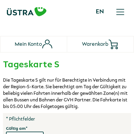
EN
English
Hauptmen
Mein Konto
Warenkorb
Tageskarte S
Die Tageskarte S gilt nur für Berechtigte in Verbindung mit
der Region-S-Karte. Sie berechtigt am Tag der Gültigkeit zu
beliebig vielen Fahrten innerhalb der gewählten Zone(n) mit
allen Bussen und Bahnen der GVH Partner. Die Fahrkarte ist
bis 05:00 Uhr des Folgetages gültig.
* Pflichtfelder
Gültig am*