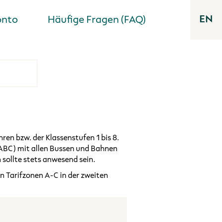
onto
Häufige Fragen (FAQ)
EN
Engl
ren bzw. der Klassenstufen 1 bis 8.
 ABC) mit allen Bussen und Bahnen
 sollte stets anwesend sein.
en Tarifzonen A-C in der zweiten