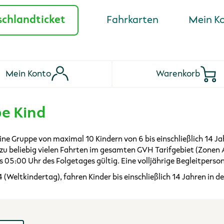
Fahrkarten
Mein K
chlandticket
Mein Konto
Warenkorb
e Kind
ine Gruppe von maximal 10 Kindern von 6 bis einschließlich 14 Jah
t zu beliebig vielen Fahrten im gesamten GVH Tarifgebiet (Zonen
s 05:00 Uhr des Folgetages gültig. Eine volljährige Begleitperson
(Weltkindertag), fahren Kinder bis einschließlich 14 Jahren in d