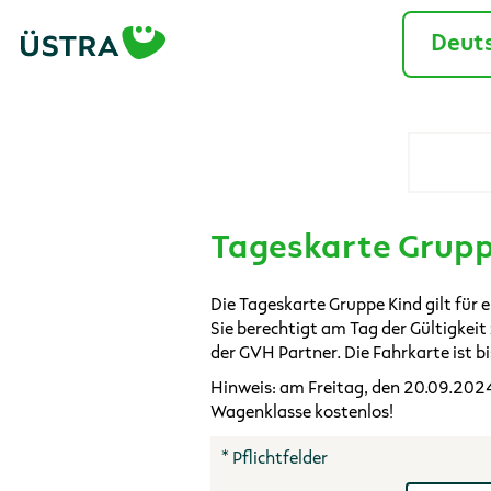
Deuts
Tageskarte Grupp
Die Tageskarte Gruppe Kind gilt für e
Sie berechtigt am Tag der Gültigkei
der GVH Partner. Die Fahrkarte ist bi
Hinweis: am Freitag, den 20.09.2024 
Wagenklasse kostenlos!
* Pflichtfelder