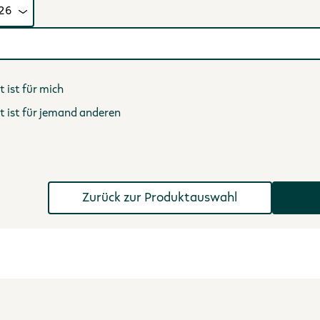
t ist für mich
et ist für jemand anderen
Zurück zur Produktauswahl